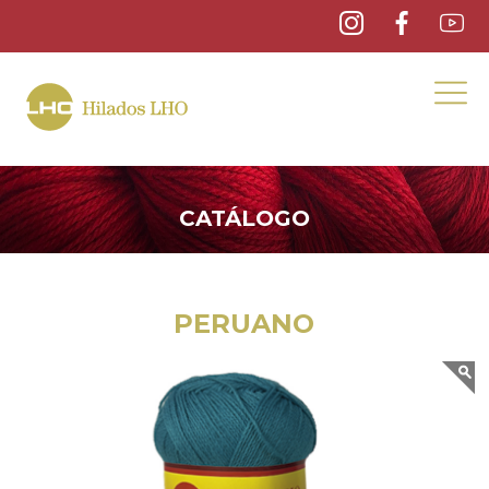
CATÁLOGO
PERUANO