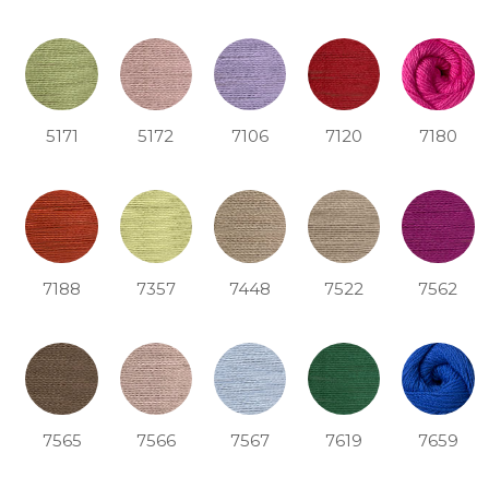
5171
5172
7106
7120
7180
7188
7357
7448
7522
7562
7565
7566
7567
7619
7659