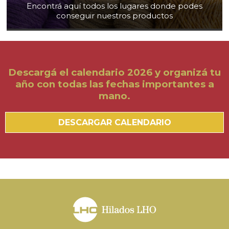
Encontrá aquí todos los lugares donde podes
conseguir nuestros productos
Descargá el calendario 2026 y organizá tu
año con todas las fechas importantes a
mano.
DESCARGAR CALENDARIO