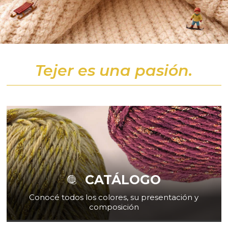
Tejer es una pasión.
CATÁLOGO
Conocé todos los colores, su presentación y
composición