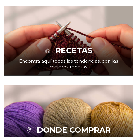
RECETAS
Encontrá aquí todas las tendencias, con las
mejores recetas
DONDE COMPRAR