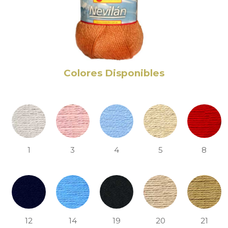
Colores Disponibles
1
3
4
5
8
12
14
19
20
21