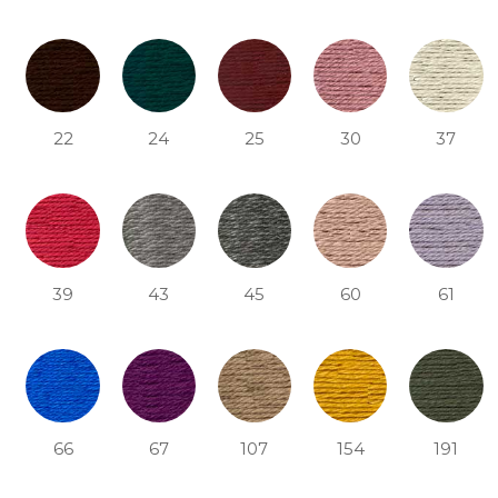
22
24
25
30
37
39
43
45
60
61
66
67
107
154
191