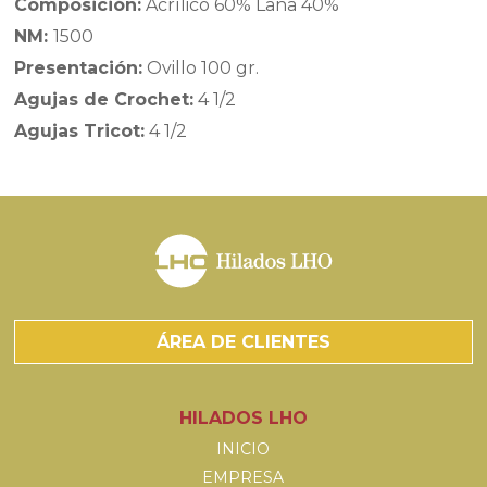
Composición:
Acrílico 60% Lana 40%
NM:
1500
Presentación:
Ovillo 100 gr.
Agujas de Crochet:
4 1/2
Agujas Tricot:
4 1/2
ÁREA DE CLIENTES
HILADOS LHO
INICIO
EMPRESA