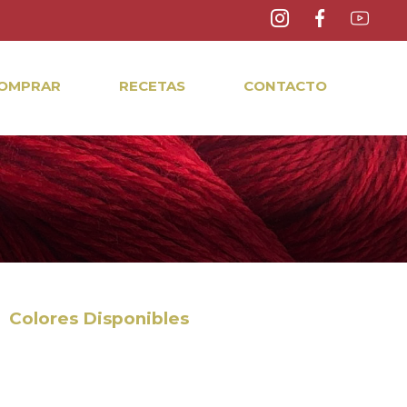
OMPRAR
RECETAS
CONTACTO
Colores Disponibles