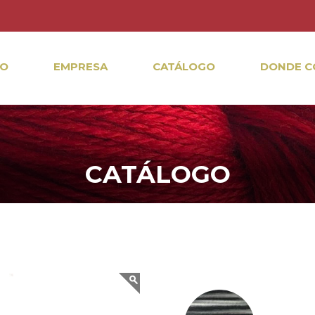
IO
EMPRESA
CATÁLOGO
DONDE C
CATÁLOGO