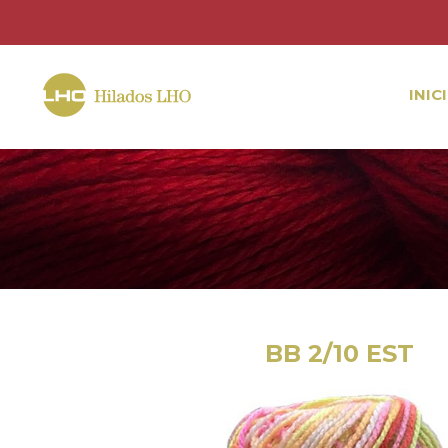
INIC
BB 2/10 EST