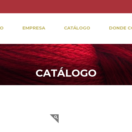
IO
EMPRESA
CATÁLOGO
DONDE C
CATÁLOGO