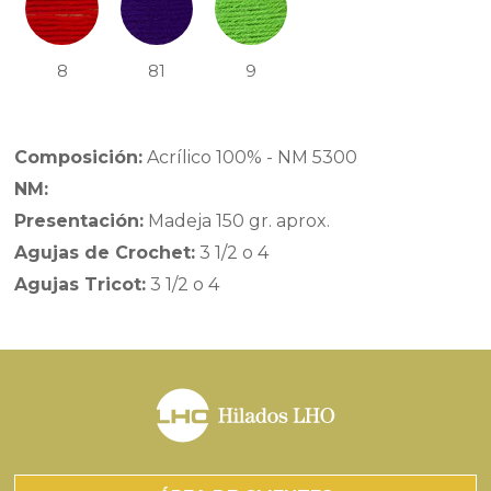
8
81
9
Composición:
Acrílico 100% - NM 5300
NM:
Presentación:
Madeja 150 gr. aprox.
Agujas de Crochet:
3 1/2 o 4
Agujas Tricot:
3 1/2 o 4