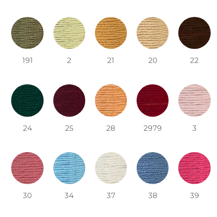
191
2
21
20
22
24
25
28
2979
3
30
34
37
38
39